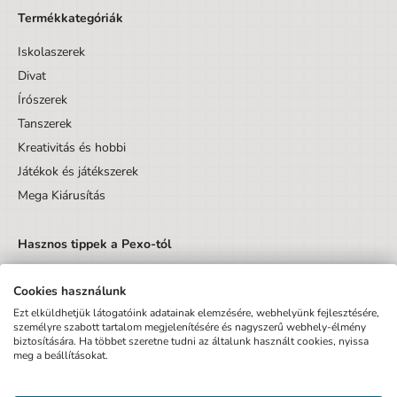
Termékkategóriák
Iskolaszerek
Divat
Írószerek
Tanszerek
Kreativitás és hobbi
Játékok és játékszerek
Mega Kiárusítás
Hasznos tippek a Pexo-tól
Cookies használunk
Ezt elküldhetjük látogatóink adatainak elemzésére, webhelyünk fejlesztésére,
személyre szabott tartalom megjelenítésére és nagyszerű webhely-élmény
biztosítására. Ha többet szeretne tudni az általunk használt cookies, nyissa
Küldés
meg a beállításokat.