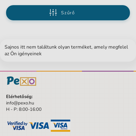
Szűrő
Sajnos itt nem találtunk olyan terméket, amely megfelel
az Ön igényeinek
Elérhetőség:
info@pexo.hu
H - P: 8:00-16:00