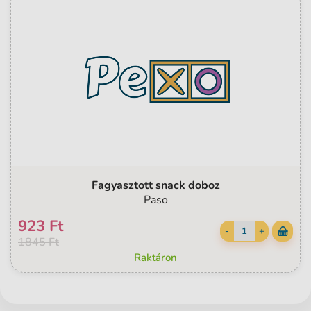
Fagyasztott snack doboz
Paso
923 Ft
-
+
1845 Ft
Raktáron