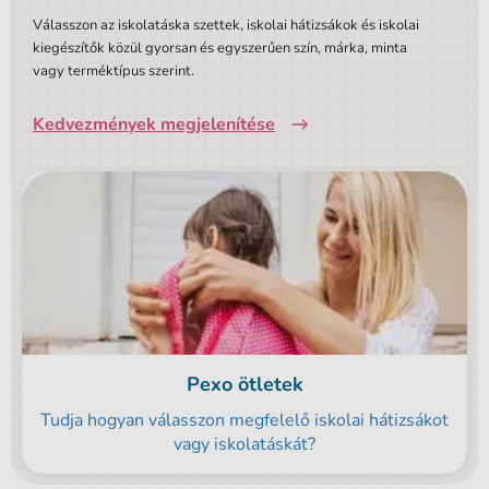
Válasszon az iskolatáska szettek, iskolai hátizsákok és iskolai
kiegészítők közül gyorsan és egyszerűen szín, márka, minta
vagy terméktípus szerint.
Kedvezmények megjelenítése
Pexo ötletek
Tudja hogyan válasszon megfelelő iskolai hátizsákot
vagy iskolatáskát?