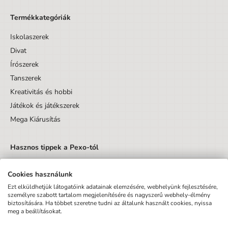
Termékkategóriák
Iskolaszerek
Divat
Írószerek
Tanszerek
Kreativitás és hobbi
Játékok és játékszerek
Mega Kiárusítás
Hasznos tippek a Pexo-tól
Cookies használunk
Ezt elküldhetjük látogatóink adatainak elemzésére, webhelyünk fejlesztésére,
személyre szabott tartalom megjelenítésére és nagyszerű webhely-élmény
biztosítására. Ha többet szeretne tudni az általunk használt cookies, nyissa
Küldés
meg a beállításokat.