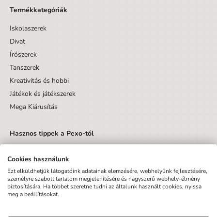
Termékkategóriák
Iskolaszerek
Divat
Írószerek
Tanszerek
Kreativitás és hobbi
Játékok és játékszerek
Mega Kiárusítás
Hasznos tippek a Pexo-tól
Cookies használunk
Ezt elküldhetjük látogatóink adatainak elemzésére, webhelyünk fejlesztésére,
személyre szabott tartalom megjelenítésére és nagyszerű webhely-élmény
biztosítására. Ha többet szeretne tudni az általunk használt cookies, nyissa
Küldés
meg a beállításokat.