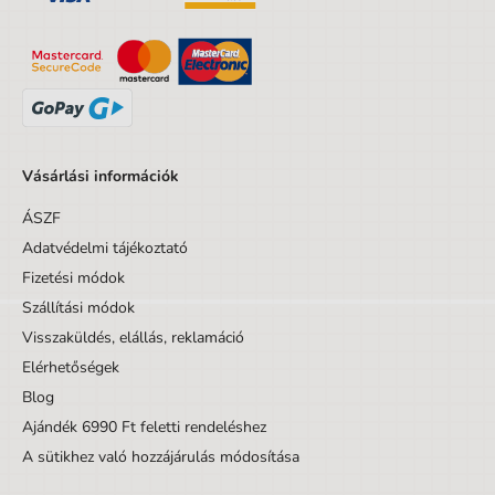
Dizájnos tétel
Nem
Minta
Gaming
Vásárlási információk
ÁSZF
Adatvédelmi tájékoztató
Fizetési módok
Szállítási módok
Visszaküldés, elállás, reklamáció
Elérhetőségek
Blog
Ajándék 6990 Ft feletti rendeléshez
A sütikhez való hozzájárulás módosítása