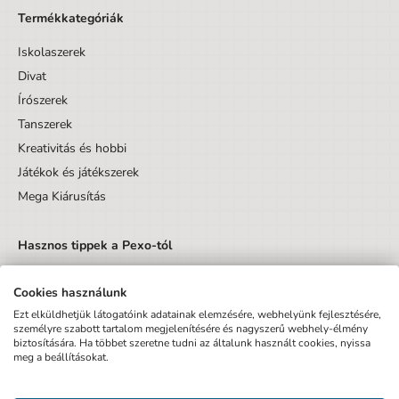
Termékkategóriák
Iskolaszerek
Divat
Írószerek
Tanszerek
Kreativitás és hobbi
Játékok és játékszerek
Mega Kiárusítás
Hasznos tippek a Pexo-tól
Cookies használunk
Ezt elküldhetjük látogatóink adatainak elemzésére, webhelyünk fejlesztésére,
személyre szabott tartalom megjelenítésére és nagyszerű webhely-élmény
biztosítására. Ha többet szeretne tudni az általunk használt cookies, nyissa
Küldés
meg a beállításokat.