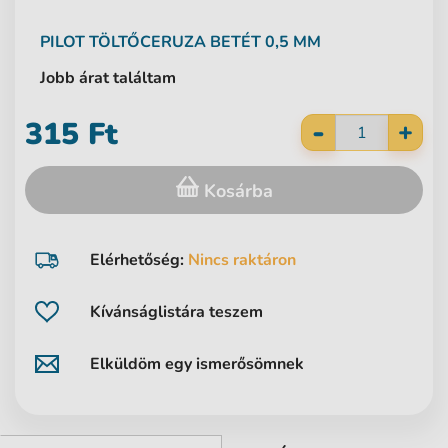
PILOT
TÖLTŐCERUZA BETÉT 0,5 MM
Jobb árat találtam
-
315 Ft
+
Kosárba
Elérhetőség:
Nincs raktáron
Kívánságlistára teszem
Elküldöm egy ismerősömnek