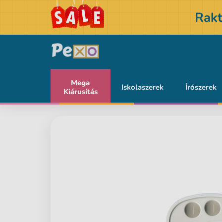
Rakt
Mega
Iskolaszerek
Írószerek
Kiárusítás