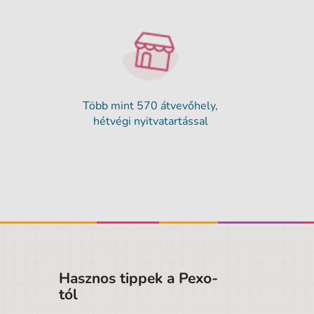
Több mint 570 átvevőhely,
hétvégi nyitvatartással
Hasznos tippek a Pexo-
tól