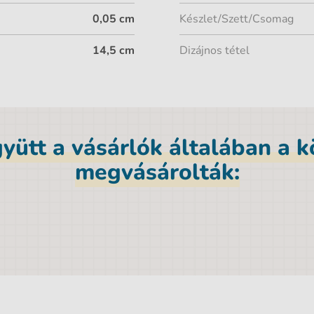
0,05 cm
Készlet/Szett/Csomag
14,5 cm
Dizájnos tétel
yütt a vásárlók általában a 
megvásárolták: