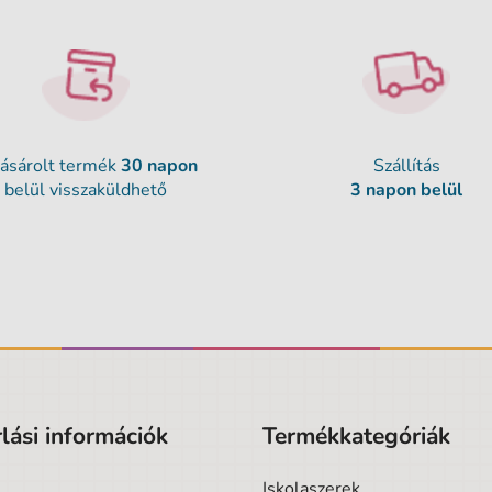
ásárolt termék
30 napon
Szállítás
belül visszaküldhető
3 napon belül
lási információk
Termékkategóriák
Iskolaszerek