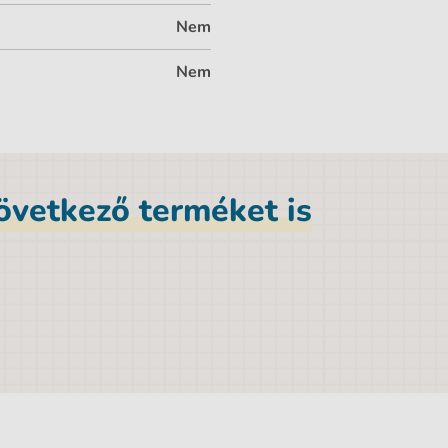
Nem
Nem
következő terméket is