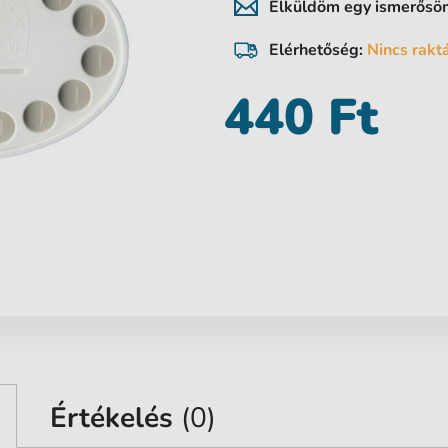
Elküldöm egy ismerős
Elérhetőség:
Nincs rakt
440 Ft
Értékelés
(0)