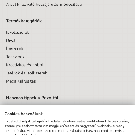
A sütikhez való hozzájárulás módosítása
Termékkategóriák
Iskolaszerek
Divat
Írószerek
Tanszerek
Kreativitás és hobbi
Játékok és játékszerek
Mega Kiárusítás
Hasznos tippek a Pexo-tól
Cookies használunk
Ezt elküldhetjük látogatóink adatainak elemzésére, webhelyünk fejlesztésére,
személyre szabott tartalom megjelenítésére és nagyszerű webhely-élmény
biztosítására. Ha többet szeretne tudni az általunk használt cookies, nyissa
Küldés