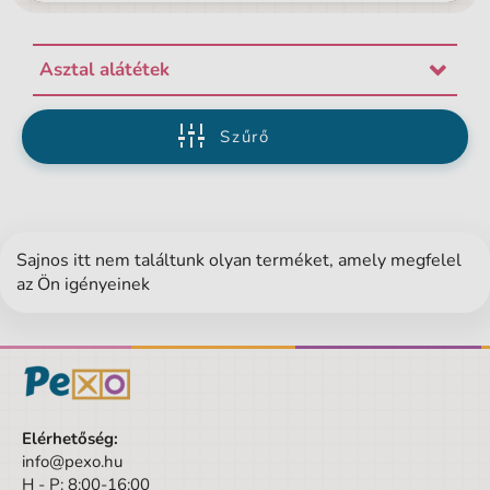
Asztal alátétek
Szűrő
Sajnos itt nem találtunk olyan terméket, amely megfelel
az Ön igényeinek
Elérhetőség:
info@pexo.hu
H - P: 8:00-16:00