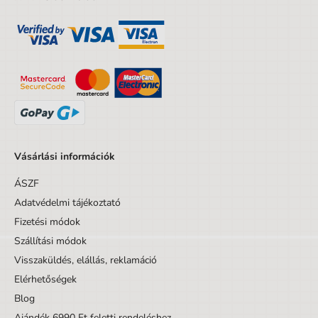
Vásárlási információk
ÁSZF
Adatvédelmi tájékoztató
Fizetési módok
Szállítási módok
Visszaküldés, elállás, reklamáció
Elérhetőségek
Blog
Ajándék 6990 Ft feletti rendeléshez