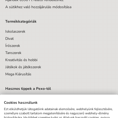
A sütikhez való hozzájárulás módosítása
Termékkategóriák
Iskolaszerek
Divat
Írószerek
Tanszerek
Kreativitás és hobbi
Játékok és játékszerek
Mega Kiárusítás
Hasznos tippek a Pexo-tól
Cookies használunk
Ezt elküldhetjük látogatóink adatainak elemzésére, webhelyünk fejlesztésére,
személyre szabott tartalom megjelenítésére és nagyszerű webhely-élmény
biztosítására. Ha többet szeretne tudni az általunk használt cookies, nyissa