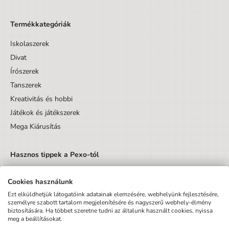
Termékkategóriák
Iskolaszerek
Divat
Írószerek
Tanszerek
Kreativitás és hobbi
Játékok és játékszerek
Mega Kiárusítás
Hasznos tippek a Pexo-tól
Cookies használunk
Ezt elküldhetjük látogatóink adatainak elemzésére, webhelyünk fejlesztésére,
személyre szabott tartalom megjelenítésére és nagyszerű webhely-élmény
biztosítására. Ha többet szeretne tudni az általunk használt cookies, nyissa
Küldés
meg a beállításokat.