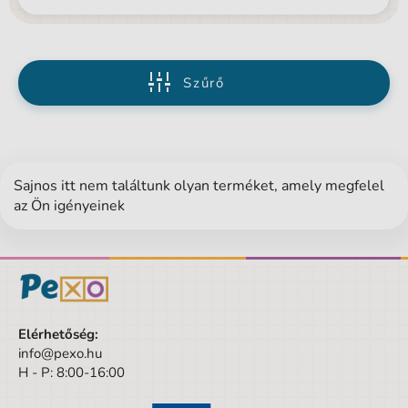
Szűrő
Sajnos itt nem találtunk olyan terméket, amely megfelel
az Ön igényeinek
Elérhetőség:
info@pexo.hu
H - P: 8:00-16:00