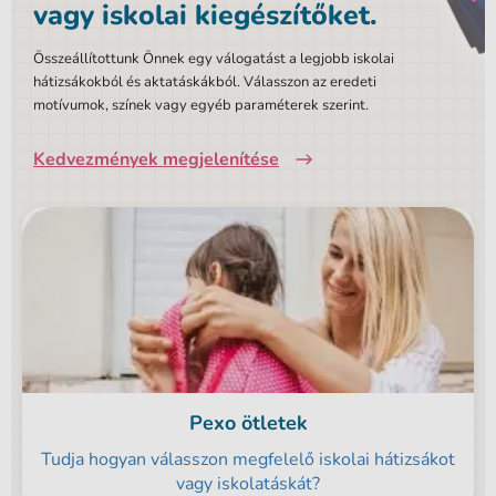
vagy iskolai kiegészítőket.
Összeállítottunk Önnek egy válogatást a legjobb iskolai
hátizsákokból és aktatáskákból. Válasszon az eredeti
motívumok, színek vagy egyéb paraméterek szerint.
Kedvezmények megjelenítése
Pexo ötletek
Tudja hogyan válasszon megfelelő iskolai hátizsákot
vagy iskolatáskát?