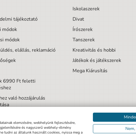
Iskolaszerek
delmi tájékoztató
Divat
si módok
Írószerek
ási módok
Tanszerek
üldés, elállás, reklamáció
Kreativitás és hobbi
tőségek
Játékok és játékszerek
Mega Kiárusítás
 6990 Ft feletti
éshez
hez való hozzájárulás
tása
Minde
datainak elemzésére, webhelyünk fejlesztésére,
egjelenítésére és nagyszerű webhely-élmény
Nem, 
tne tudni az általunk használt cookies, nyissa meg a