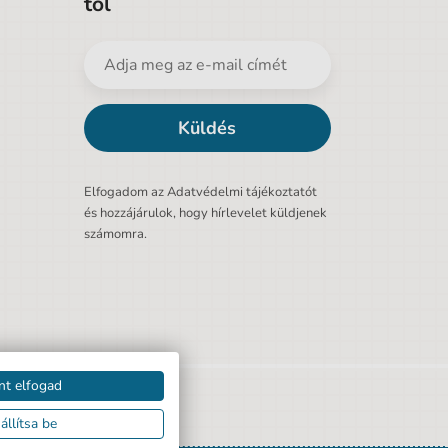
tól
Küldés
Elfogadom az Adatvédelmi tájékoztatót
és hozzájárulok, hogy hírlevelet küldjenek
számomra.
nt elfogad
állítsa be