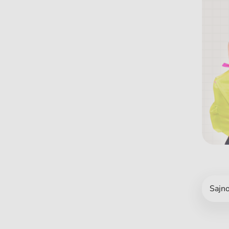
Sajno