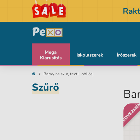
Rakt
Mega
Iskolaszerek
Írószerek
Kiárusítás
Barvy na sklo, textil, obličej
Szűrő
Bar
KEDVEZMÉ