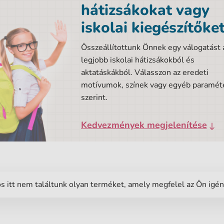
hátizsákokat vagy
iskolai kiegészítőket
Összeállítottunk Önnek egy válogatást 
legjobb iskolai hátizsákokból és
aktatáskákból. Válasszon az eredeti
motívumok, színek vagy egyéb paramét
szerint.
Kedvezmények megjelenítése
s itt nem találtunk olyan terméket, amely megfelel az Ön igé