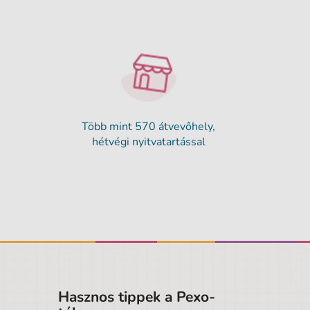
Több mint 570 átvevőhely,
hétvégi nyitvatartással
Hasznos tippek a Pexo-