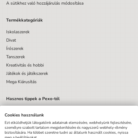
A sütikhez való hozzájárulás módosítása
Termékkategóriák
Iskolaszerek
Divat
Írószerek
Tanszerek
Kreativitás és hobbi
Játékok és játékszerek
Mega Kiárusítás
Hasznos tippek a Pexo-tól
Cookies használunk
Ezt elküldhetjük látogatóink adatainak elemzésére, webhelyünk fejlesztésére,
személyre szabott tartalom megjelenítésére és nagyszerű webhely-élmény
biztosítására. Ha többet szeretne tudni az általunk használt cookies, nyissa
Küldés
meg a beállításokat.