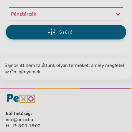
Pénztárcák
Szűrő
Sajnos itt nem találtunk olyan terméket, amely megfelel
az Ön igényeinek
Elérhetőség:
info@pexo.hu
H - P: 8:00-16:00