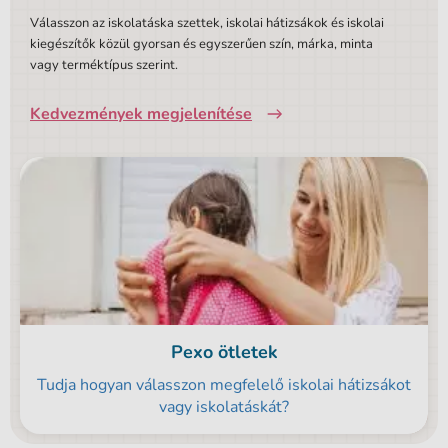
Válasszon az iskolatáska szettek, iskolai hátizsákok és iskolai
kiegészítők közül gyorsan és egyszerűen szín, márka, minta
vagy terméktípus szerint.
Kedvezmények megjelenítése
Pexo ötletek
Tudja hogyan válasszon megfelelő iskolai hátizsákot
vagy iskolatáskát?