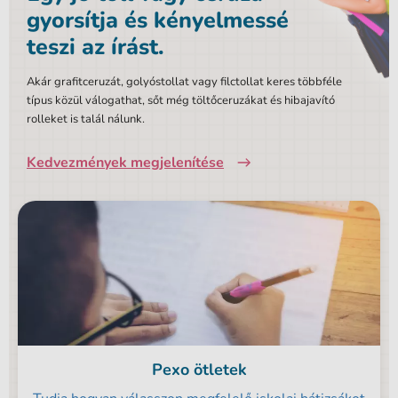
gyorsítja és kényelmessé
teszi az írást.
Akár grafitceruzát, golyóstollat vagy filctollat keres többféle
típus közül válogathat, sőt még töltőceruzákat és hibajavító
rolleket is talál nálunk.
Kedvezmények megjelenítése
Pexo ötletek