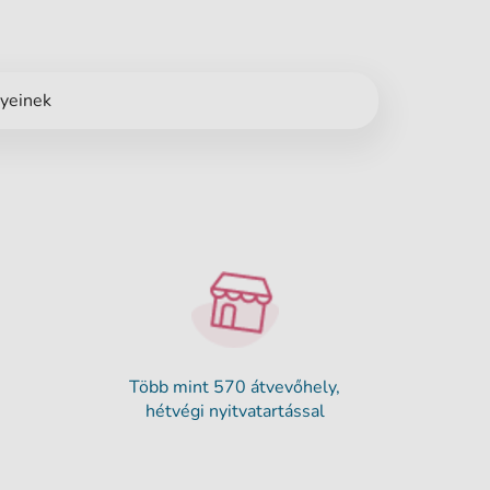
nyeinek
Több mint 570 átvevőhely,
hétvégi nyitvatartással