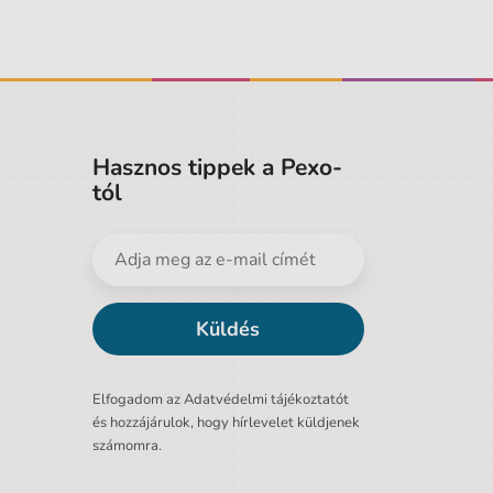
Hasznos tippek a Pexo-
tól
Küldés
Elfogadom az Adatvédelmi tájékoztatót
és hozzájárulok, hogy hírlevelet küldjenek
számomra.