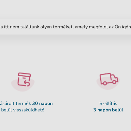
s itt nem találtunk olyan terméket, amely megfelel az Ön igé
ásárolt termék
30 napon
Szállítás
belül visszaküldhető
3 napon belül