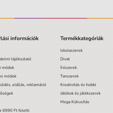
lási információk
Termékkategóriák
Iskolaszerek
delmi tájékoztató
Divat
si módok
Írószerek
ási módok
Tanszerek
üldés, elállás, reklamáció
Kreativitás és hobbi
tőségek
Játékok és játékszerek
Mega Kiárusítás
 6990 Ft feletti