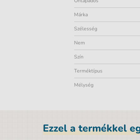
Öntapadós
Márka
Szélesség
Nem
Szín
Terméktípus
Mélység
Ezzel a termékkel eg