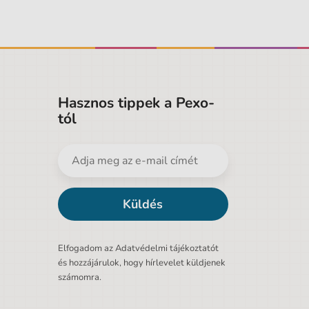
Hasznos tippek a Pexo-
tól
Küldés
Elfogadom az Adatvédelmi tájékoztatót
és hozzájárulok, hogy hírlevelet küldjenek
számomra.