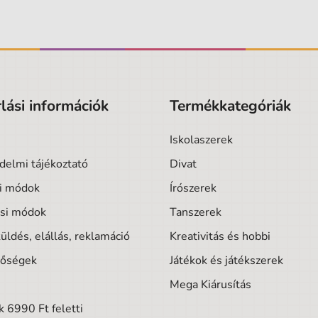
lási információk
Termékkategóriák
Iskolaszerek
delmi tájékoztató
Divat
si módok
Írószerek
ási módok
Tanszerek
üldés, elállás, reklamáció
Kreativitás és hobbi
tőségek
Játékok és játékszerek
Mega Kiárusítás
 6990 Ft feletti