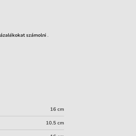
zázalékokat számolni
.
16 cm
10.5 cm