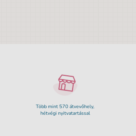
Több mint 570 átvevőhely,
hétvégi nyitvatartással