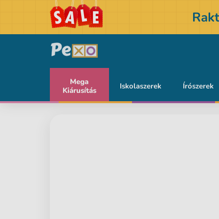
Rakt
Mega
Iskolaszerek
Írószerek
Kiárusítás