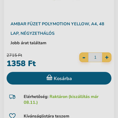
AMBAR
FÜZET POLYMOTION YELLOW, A4, 48
LAP, NÉGYZETHÁLÓS
Jobb árat találtam
-
2715 Ft
+
1358 Ft
Kosárba
Elérhetőség:
Raktáron (kiszállítás már
08.11.)
Kívánságlistára teszem