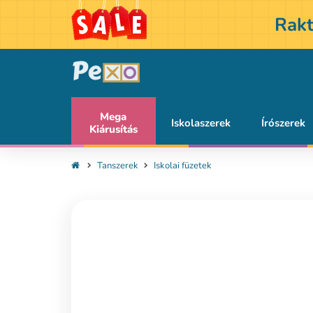
Rakt
Mega
Iskolaszerek
Írószerek
Kiárusítás
Tanszerek
Iskolai füzetek