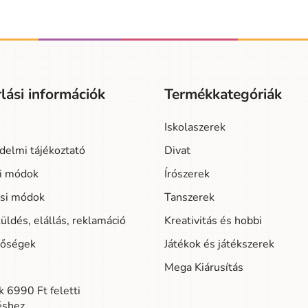
lási információk
Termékkategóriák
Iskolaszerek
delmi tájékoztató
Divat
si módok
Írószerek
ási módok
Tanszerek
üldés, elállás, reklamáció
Kreativitás és hobbi
tőségek
Játékok és játékszerek
Mega Kiárusítás
 6990 Ft feletti
éshez