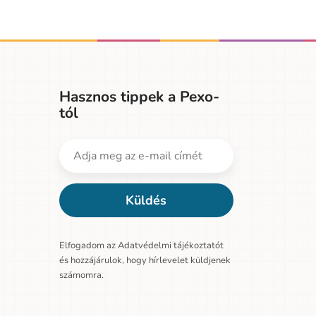
Hasznos tippek a Pexo-
tól
Küldés
Elfogadom az Adatvédelmi tájékoztatót
és hozzájárulok, hogy hírlevelet küldjenek
számomra.