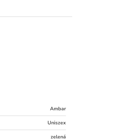
Ambar
Uniszex
zelená