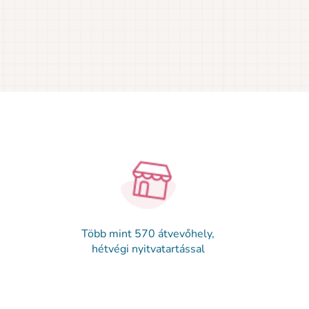
Több mint 570 átvevőhely,
hétvégi nyitvatartással