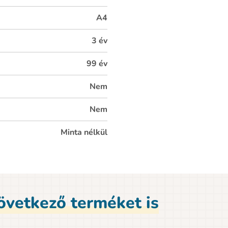
A4
3 év
99 év
Nem
Nem
Minta nélkül
következő terméket is