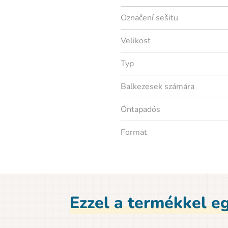
Označení sešitu
Velikost
Typ
Balkezesek számára
Öntapadós
Format
Ezzel a termékkel eg