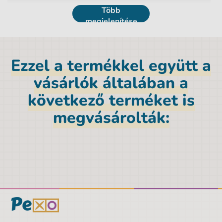
Több
megjelenítése
Ezzel a termékkel együtt a
vásárlók általában a
következő terméket is
megvásárolták: