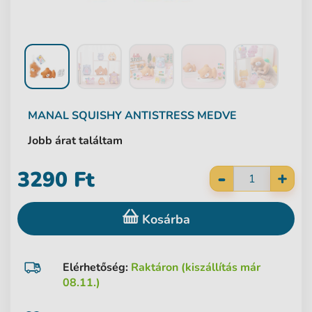
MANAL
SQUISHY ANTISTRESS MEDVE
Jobb árat találtam
-
3290 Ft
+
Kosárba
Elérhetőség:
Raktáron (kiszállítás már
08.11.)