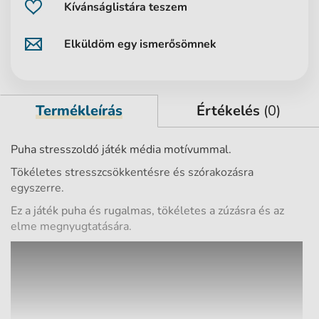
Kívánságlistára teszem
Elküldöm egy ismerősömnek
Termékleírás
Értékelés
(0)
Puha stresszoldó játék média motívummal.
Tökéletes stresszcsökkentésre és szórakozásra
egyszerre.
Ez a játék puha és rugalmas, tökéletes a zúzásra és az
elme megnyugtatására.