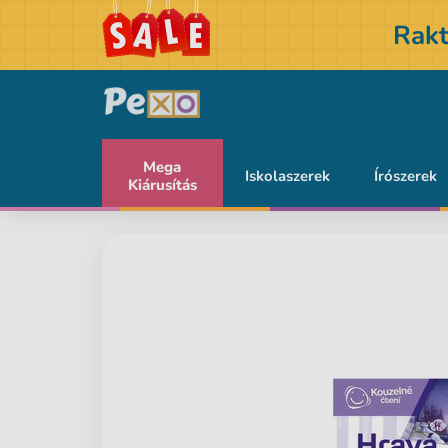
Rakt
Mega
Iskolaszerek
Írószerek
Kiárusítás