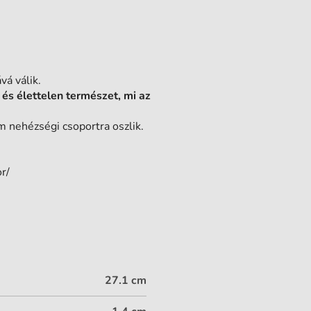
vá válik.
 és élettelen természet, mi az
 nehézségi csoportra oszlik.
r/
27.1 cm