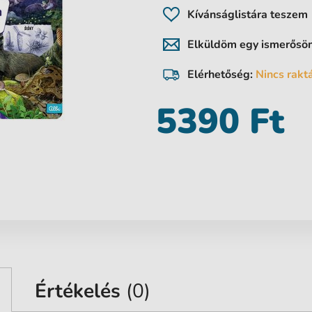
Kívánságlistára teszem
Elküldöm egy ismerős
Elérhetőség:
Nincs rakt
5390 Ft
Értékelés
(0)