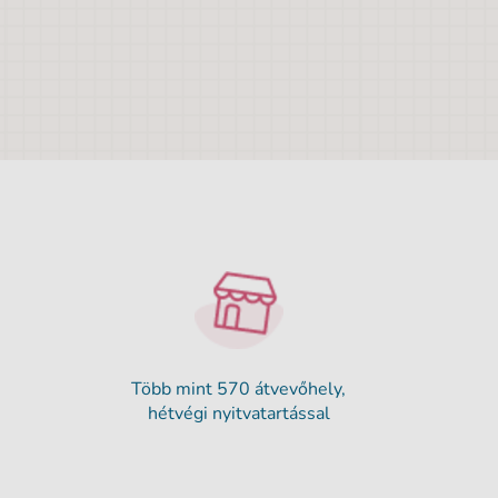
Több mint 570 átvevőhely,
hétvégi nyitvatartással