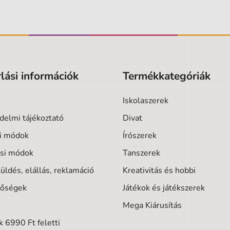
lási információk
Termékkategóriák
Iskolaszerek
delmi tájékoztató
Divat
si módok
Írószerek
ási módok
Tanszerek
üldés, elállás, reklamáció
Kreativitás és hobbi
tőségek
Játékok és játékszerek
Mega Kiárusítás
 6990 Ft feletti