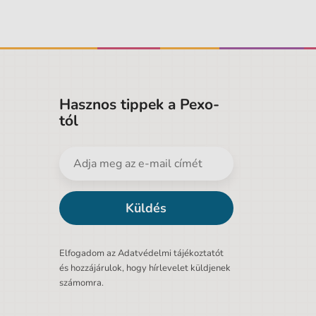
Hasznos tippek a Pexo-
tól
Küldés
Elfogadom az Adatvédelmi tájékoztatót
és hozzájárulok, hogy hírlevelet küldjenek
számomra.