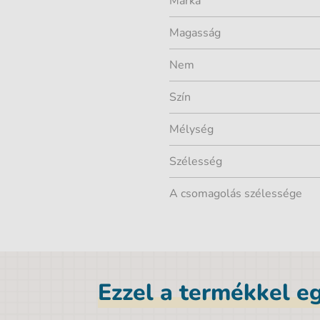
Márka
Magasság
Nem
Szín
Mélység
Szélesség
A csomagolás szélessége
Ezzel a termékkel eg