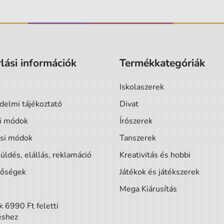
lási információk
Termékkategóriák
Iskolaszerek
delmi tájékoztató
Divat
si módok
Írószerek
ási módok
Tanszerek
üldés, elállás, reklamáció
Kreativitás és hobbi
tőségek
Játékok és játékszerek
Mega Kiárusítás
 6990 Ft feletti
éshez