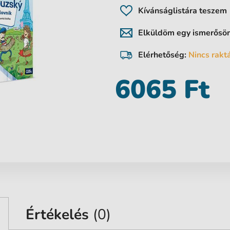
Kívánságlistára teszem
Elküldöm egy ismerős
Elérhetőség:
Nincs rakt
6065 Ft
Értékelés
(0)