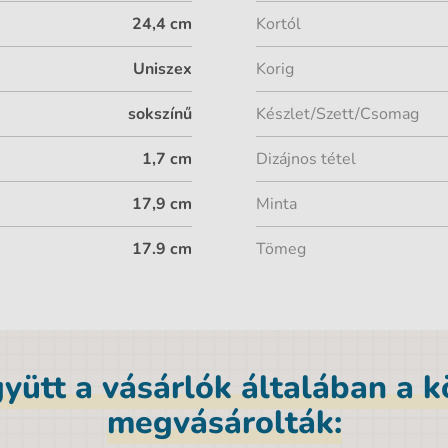
24,4 cm
Kortól
Uniszex
Korig
sokszínű
Készlet/Szett/Csomag
1,7 cm
Dizájnos tétel
17,9 cm
Minta
17.9 cm
Tömeg
yütt a vásárlók általában a 
megvásárolták: