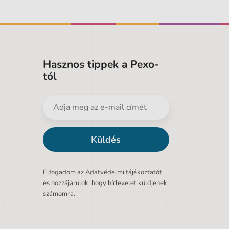
Hasznos tippek a Pexo-
tól
Küldés
Elfogadom az Adatvédelmi tájékoztatót
és hozzájárulok, hogy hírlevelet küldjenek
számomra.