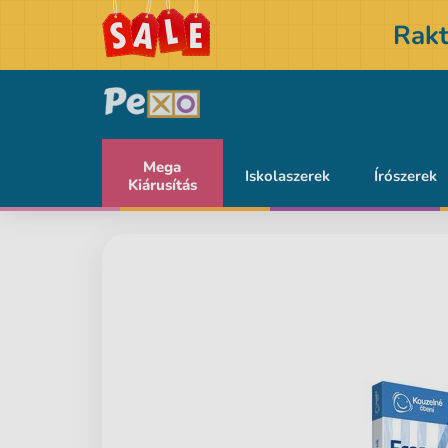
Rakt
Mega
Iskolaszerek
Írószerek
Kiárusítás