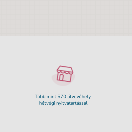
Több mint 570 átvevőhely,
hétvégi nyitvatartással