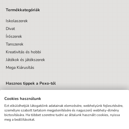
Termékkategóriák
Iskolaszerek
Divat
Írószerek
Tanszerek
Kreativitás és hobbi
Játékok és játékszerek
Mega Kiárusítás
Hasznos tippek a Pexo-tól
Cookies használunk
Ezt elküldhetjük látogatóink adatainak elemzésére, webhelyünk fejlesztésére,
személyre szabott tartalom megjelenítésére és nagyszerű webhely-élmény
biztosítására. Ha többet szeretne tudni az általunk használt cookies, nyissa
Küldés
meg a beállításokat.