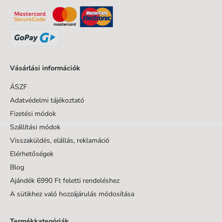
Tömeg
1,2
Vásárlási információk
ÁSZF
Adatvédelmi tájékoztató
Fizetési módok
Szállítási módok
Visszaküldés, elállás, reklamáció
Elérhetőségek
Blog
Ajándék 6990 Ft feletti rendeléshez
A sütikhez való hozzájárulás módosítása
Termékkategóriák