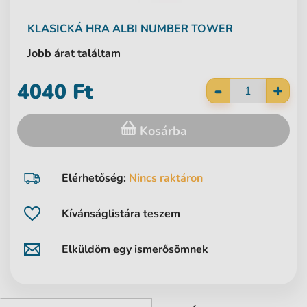
KLASICKÁ HRA
ALBI
NUMBER TOWER
Jobb árat találtam
-
4040 Ft
+
Kosárba
Elérhetőség:
Nincs raktáron
Kívánságlistára teszem
Elküldöm egy ismerősömnek