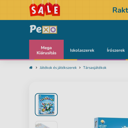
Rakt
Mega
Iskolaszerek
Írószerek
Kiárusítás
Játékok és játékszerek
Társasjátékok