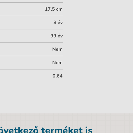
17.5 cm
8 év
99 év
Nem
Nem
0,64
következő terméket is