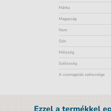
Márka
Magasság
Nem
Szín
Mélység
Szélesség
A csomagolás szélessége
Ezzel a termékkel eg