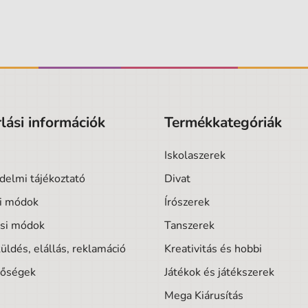
lási információk
Termékkategóriák
Iskolaszerek
delmi tájékoztató
Divat
si módok
Írószerek
ási módok
Tanszerek
üldés, elállás, reklamáció
Kreativitás és hobbi
tőségek
Játékok és játékszerek
Mega Kiárusítás