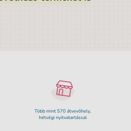
Több mint 570 átvevőhely,
hétvégi nyitvatartással