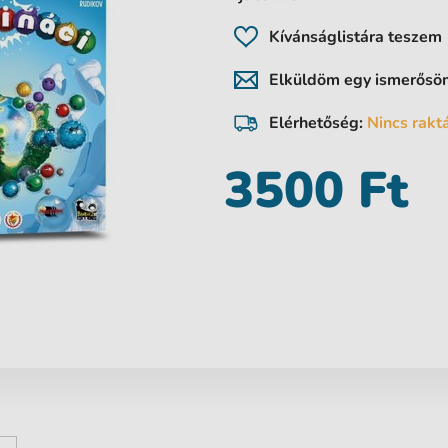
Kívánságlistára teszem
Elküldöm egy ismerős
Elérhetőség:
Nincs rakt
3500 Ft