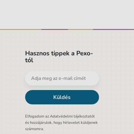
Hasznos tippek a Pexo-
tól
Küldés
Elfogadom az Adatvédelmi tájékoztatót
és hozzájárulok, hogy hírlevelet küldjenek
számomra.