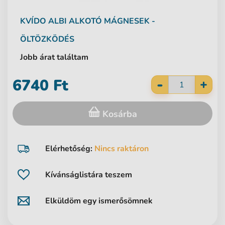
KVÍDO
ALBI
ALKOTÓ MÁGNESEK -
ÖLTÖZKÖDÉS
Jobb árat találtam
-
6740 Ft
+
Kosárba
Elérhetőség:
Nincs raktáron
Kívánságlistára teszem
Elküldöm egy ismerősömnek