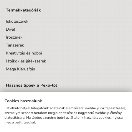
Termékkategóriák
Iskolaszerek
Divat
Írószerek
Tanszerek
Kreativitás és hobbi
Játékok és játékszerek
Mega Kiárusítás
Hasznos tippek a Pexo-tól
Cookies használunk
Ezt elküldhetjük látogatóink adatainak elemzésére, webhelyünk fejlesztésére,
személyre szabott tartalom megjelenítésére és nagyszerű webhely-élmény
biztosítására. Ha többet szeretne tudni az általunk használt cookies, nyissa
Küldés
meg a beállításokat.