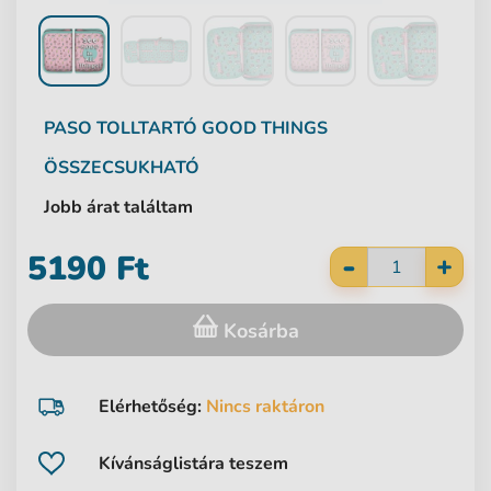
PASO
TOLLTARTÓ GOOD THINGS
ÖSSZECSUKHATÓ
Jobb árat találtam
-
5190 Ft
+
Kosárba
Elérhetőség:
Nincs raktáron
Kívánságlistára teszem