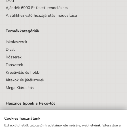
Blog
Ajándék 6990 Ft feletti rendeléshez
A sütikhez való hozzájárulás módosítása
Termékkategóriák
Iskolaszerek
Divat
Írószerek
Tanszerek
Kreativitás és hobbi
Játékok és játékszerek
Mega Kiárusítás
Hasznos tippek a Pexo-tól
Cookies használunk
Ezt elküldhetjük látogatóink adatainak elemzésére, webhelyünk fejlesztésére,