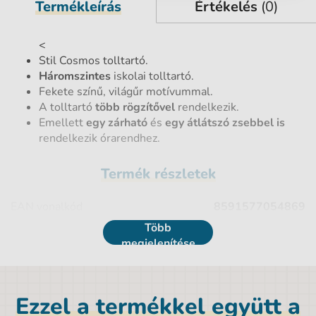
Termékleírás
Értékelés
(0)
<
Stil Cosmos tolltartó.
Háromszintes
iskolai tolltartó.
Fekete színű, világűr motívummal.
A tolltartó
több rögzítővel
rendelkezik.
Emellett
egy zárható
és
egy átlátszó zsebbel is
rendelkezik órarendhez.
Termék részletek
EAN vonalkód
8591577054869
Több
Bélelt
Üres
megjelenítése
Licence
engedély nélkül
Nettó tömeg [kg]
0,2 kg
Ezzel a termékkel együtt a
Anyag
Polyester