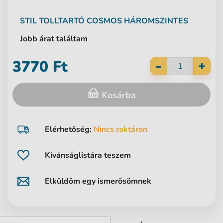
STIL
TOLLTARTÓ COSMOS HÁROMSZINTES
Jobb árat találtam
-
3770 Ft
+
Kosárba
Elérhetőség:
Nincs raktáron
Kívánságlistára teszem
Elküldöm egy ismerősömnek