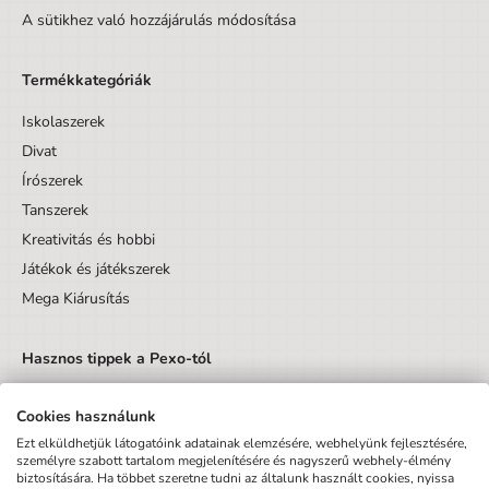
A sütikhez való hozzájárulás módosítása
Termékkategóriák
Iskolaszerek
Divat
Írószerek
Tanszerek
Kreativitás és hobbi
Játékok és játékszerek
Mega Kiárusítás
Hasznos tippek a Pexo-tól
Cookies használunk
Ezt elküldhetjük látogatóink adatainak elemzésére, webhelyünk fejlesztésére,
személyre szabott tartalom megjelenítésére és nagyszerű webhely-élmény
biztosítására. Ha többet szeretne tudni az általunk használt cookies, nyissa
Küldés