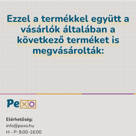
Bélelt
Üres
Ezzel a termékkel együtt a
Licence
Autók
vásárlók általában a
Nettó tömeg [kg]
0,04 kg
következő terméket is
Anyag
Polyester
megvásárolták:
Márka
Paso
A csomagolás szélessége
10 cm
Nem
Fiú
Szín
szürke
Anyag
Polyester
Terméktípus
Tokok (Etue)
Mélység
4 cm
Elérhetőség:
info@pexo.hu
Magasság
20 cm
H - P: 8:00-16:00