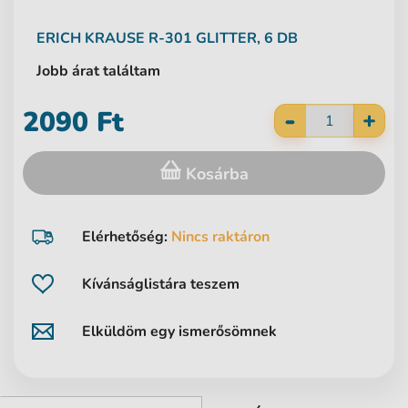
ERICH KRAUSE
R-301 GLITTER, 6 DB
Jobb árat találtam
-
2090 Ft
+
Kosárba
Elérhetőség:
Nincs raktáron
Kívánságlistára teszem
Elküldöm egy ismerősömnek