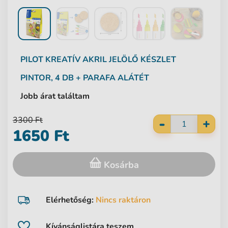
PILOT
KREATÍV AKRIL JELÖLŐ KÉSZLET
PINTOR, 4 DB + PARAFA ALÁTÉT
Jobb árat találtam
-
3300 Ft
+
1650 Ft
Kosárba
Elérhetőség:
Nincs raktáron
Kívánságlistára teszem