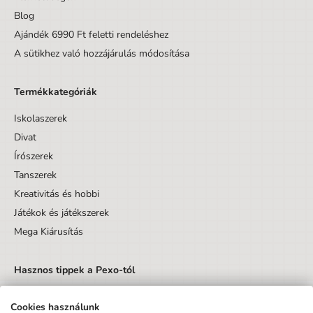
Blog
Minta
Minta nélkül
Ajándék 6990 Ft feletti rendeléshez
A sütikhez való hozzájárulás módosítása
Termékkategóriák
Iskolaszerek
Divat
Írószerek
Tanszerek
Kreativitás és hobbi
Játékok és játékszerek
Mega Kiárusítás
Hasznos tippek a Pexo-tól
Cookies használunk