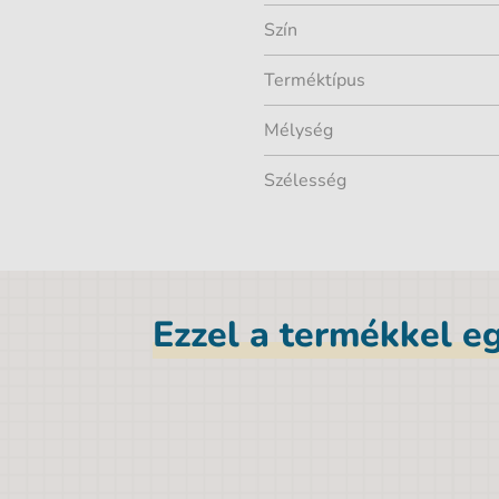
Szín
Terméktípus
Mélység
Szélesség
Ezzel a termékkel eg