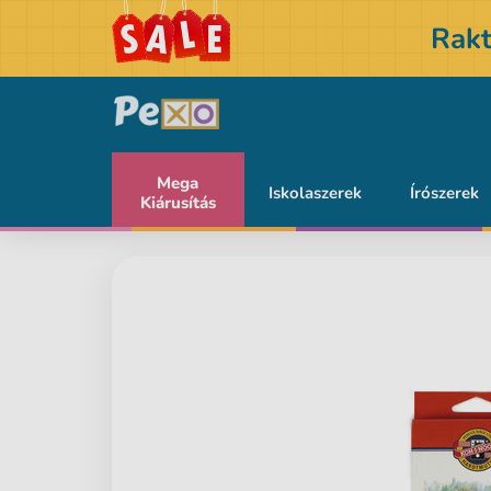
Rakt
Mega
Iskolaszerek
Írószerek
Kiárusítás