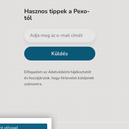
Hasznos tippek a Pexo-
tól
Küldés
Elfogadom az Adatvédelmi tájékoztatót
és hozzájárulok, hogy hírlevelet küldjenek
számomra.
nt elfogad