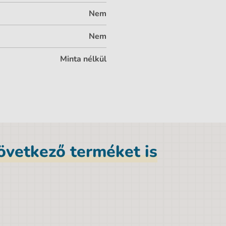
Nem
Nem
Minta nélkül
következő terméket is