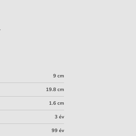
.
9 cm
19.8 cm
1.6 cm
3 év
99 év