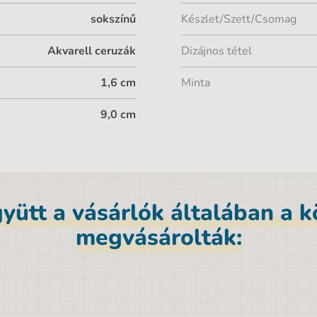
sokszínű
Készlet/Szett/Csomag
Akvarell ceruzák
Dizájnos tétel
1,6 cm
Minta
9,0 cm
yütt a vásárlók általában a 
megvásárolták: