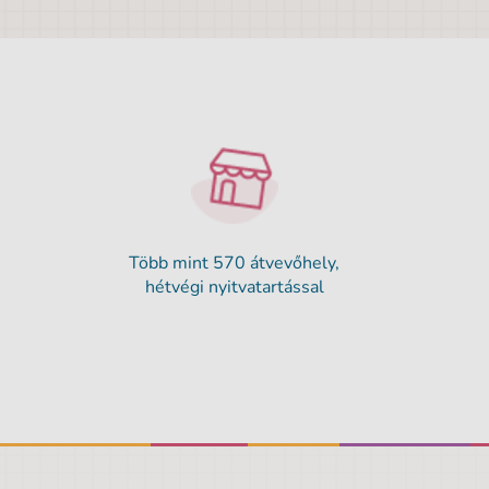
Több mint 570 átvevőhely,
hétvégi nyitvatartással