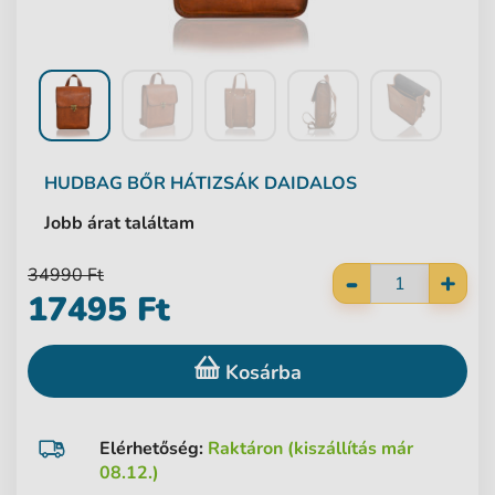
HUDBAG
BŐR HÁTIZSÁK DAIDALOS
Jobb árat találtam
-
34990 Ft
+
17495 Ft
Kosárba
Elérhetőség:
Raktáron (kiszállítás már
08.12.)