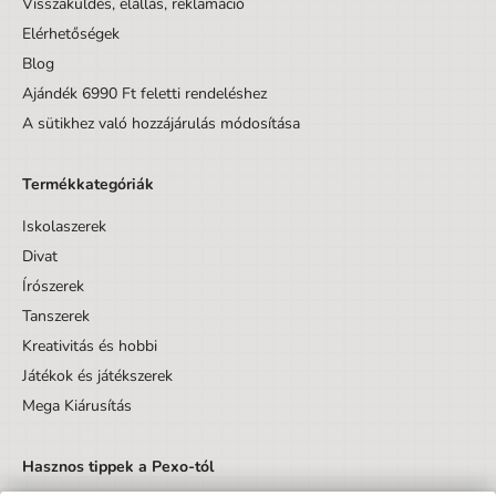
Visszaküldés, elállás, reklamáció
Elérhetőségek
Blog
Ajándék 6990 Ft feletti rendeléshez
A sütikhez való hozzájárulás módosítása
Termékkategóriák
Iskolaszerek
Divat
Írószerek
Tanszerek
Kreativitás és hobbi
Játékok és játékszerek
Mega Kiárusítás
Hasznos tippek a Pexo-tól