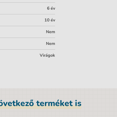
6 év
10 év
Nem
Nem
Virágok
következő terméket is