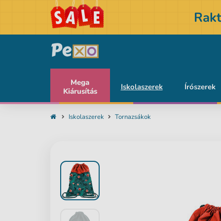
Rakt
Mega
Iskolaszerek
Írószerek
Kiárusítás
Iskolaszerek
Tornazsákok