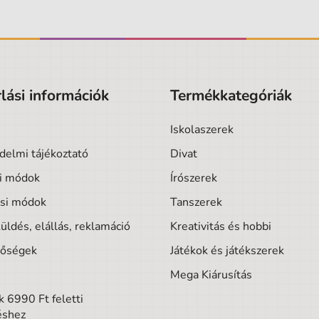
lási információk
Termékkategóriák
Iskolaszerek
delmi tájékoztató
Divat
si módok
Írószerek
ási módok
Tanszerek
üldés, elállás, reklamáció
Kreativitás és hobbi
tőségek
Játékok és játékszerek
Mega Kiárusítás
 6990 Ft feletti
éshez