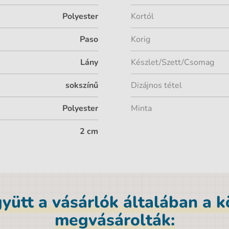
Polyester
Kortól
Paso
Korig
Lány
Készlet/Szett/Csomag
sokszínű
Dizájnos tétel
Polyester
Minta
2 cm
yütt a vásárlók általában a 
megvásárolták: