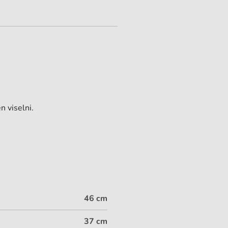
n viselni.
46 cm
37 cm