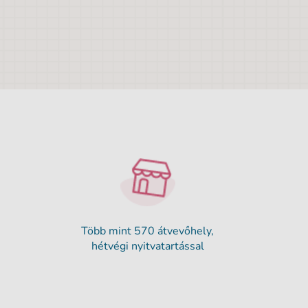
Több mint 570 átvevőhely,
hétvégi nyitvatartással