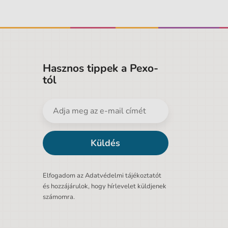
Hasznos tippek a Pexo-
tól
Küldés
Elfogadom az Adatvédelmi tájékoztatót
és hozzájárulok, hogy hírlevelet küldjenek
számomra.