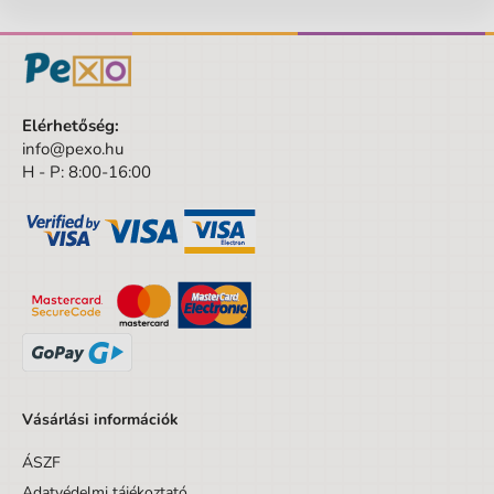
Elérhetőség:
info@pexo.hu
H - P: 8:00-16:00
Vásárlási információk
ÁSZF
Adatvédelmi tájékoztató