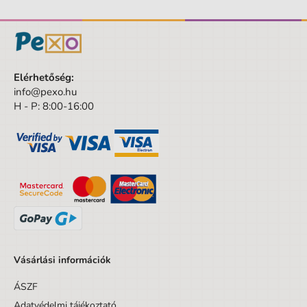
Elérhetőség:
info@pexo.hu
H - P: 8:00-16:00
Vásárlási információk
ÁSZF
Adatvédelmi tájékoztató