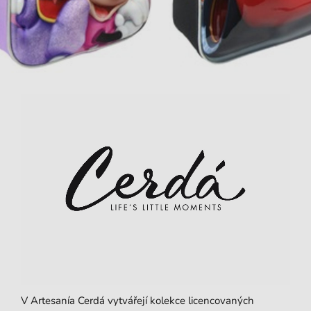
V Artesanía Cerdá vytvářejí kolekce licencovaných