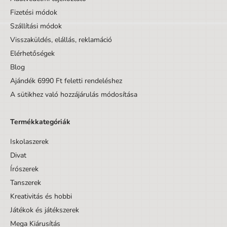
Fizetési módok
Szállítási módok
Visszaküldés, elállás, reklamáció
Elérhetőségek
Blog
Ajándék 6990 Ft feletti rendeléshez
A sütikhez való hozzájárulás módosítása
Termékkategóriák
Iskolaszerek
Divat
Írószerek
Tanszerek
Kreativitás és hobbi
Játékok és játékszerek
Mega Kiárusítás