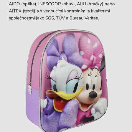
AIDO (optika), INESCOOP (obuv), AIJU (hračky) nebo
AITEX (textil) a s vedoucími kontrolními a kvalitními
společnostmi jako SGS, TÜV a Bureau Veritas.